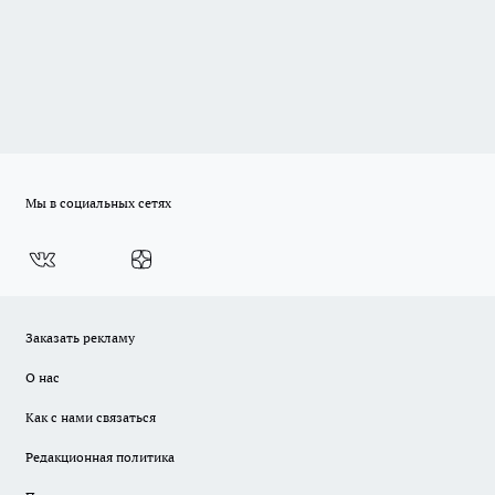
Мы в социальных сетях
Заказать рекламу
О нас
Как с нами связаться
Редакционная политика