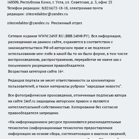
169309, Республика Коми, г. Ухта, ул. Советская, д. 3, офис 23
Телефон редакции: 8(8216)72-18-18, электронная почта
редакции:
sitesredaktor@yandex.ru
sitesredaktor@yandex.ru
Рекламный отдел
Сетевое издание WWW.24NF.RU (ВВВ.24НФ.РУ). Вся информация,
размещенная на данном сайте, охраняется в соответствии с
законодательством РФ об авторском праве и не подлежит
использованию кем-либо в какой бы то ни было форме, в том числе
воспроизведению, распространению, переработке не иначе как с
письменного разрешения правообладателя.
Возрастная категория сайта 16+.
Редакция портала не несет ответственности за комментарии
пользователей, а также материалы рубрики "народные новости".
Все фотографические произведения, отмеченные подписью автора
на сайте 24nf.ru защищены авторским правом и являются
интеллектуальной собственностью. Копирование без согласия
правообладателя запрещено.
«На информационном ресурсе применяются рекомендательные
технологии (информационные технологии предоставления
информации на основе сбора, систематизации и анализа сведений,