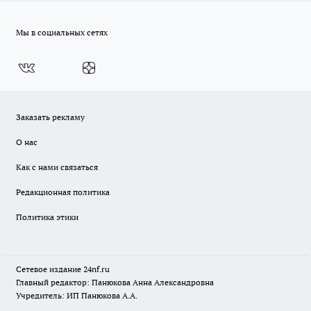
Мы в социальных сетях
Заказать рекламу
О нас
Как с нами связаться
Редакционная политика
Политика этики
Сетевое издание
24nf.ru
Главный редактор: Панюкова Анна Александровна
Учредитель: ИП Панюкова А.А.