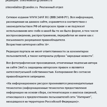
редакции:
sitesredaktor@yandex.ru
sitesredaktor@yandex.ru
Рекламный отдел
Сетевое издание WWW.24NF.RU (ВВВ.24НФ.РУ). Вся информация,
размещенная на данном сайте, охраняется в соответствии с
законодательством РФ об авторском праве и не подлежит
использованию кем-либо в какой бы то ни было форме, в том числе
воспроизведению, распространению, переработке не иначе как с
письменного разрешения правообладателя.
Возрастная категория сайта 16+.
Редакция портала не несет ответственности за комментарии
пользователей, а также материалы рубрики "народные новости".
Все фотографические произведения, отмеченные подписью автора
на сайте 24nf.ru защищены авторским правом и являются
интеллектуальной собственностью. Копирование без согласия
правообладателя запрещено.
«На информационном ресурсе применяются рекомендательные
технологии (информационные технологии предоставления
информации на основе сбора, систематизации и анализа сведений,
относящихся к предпочтениям пользователей сети "Интернет",
находящихся на территории Российской Федерации)».