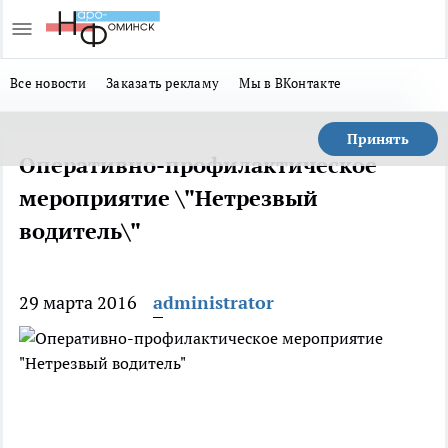
Все новости
Заказать рекламу
Мы в ВКонтакте
Принять
Оперативно-профилактическое
мероприятие \"Нетрезвый
водитель\"
29 марта 2016
administrator