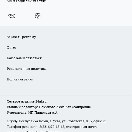
Мы в социальных сетях
Заказать рекламу
О нас
Как с нами связаться
Редакционная политика
Политика этики
Сетевое издание
24nf.ru
Главный редактор: Панюкова Анна Александровна
Учредитель: ИП Панюкова А.А.
169309, Республика Коми, г. Ухта, ул. Советская, д. 3, офис 23
Телефон редакции: 8(8216)72-18-18, электронная почта