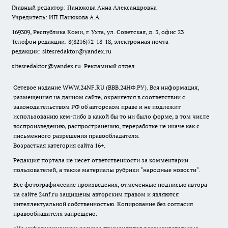
Главный редактор: Панюкова Анна Александровна
Учредитель: ИП Панюкова А.А.
169309, Республика Коми, г. Ухта, ул. Советская, д. 3, офис 23
Телефон редакции: 8(8216)72-18-18, электронная почта
редакции:
sitesredaktor@yandex.ru
sitesredaktor@yandex.ru
Рекламный отдел
Сетевое издание WWW.24NF.RU (ВВВ.24НФ.РУ). Вся информация,
размещенная на данном сайте, охраняется в соответствии с
законодательством РФ об авторском праве и не подлежит
использованию кем-либо в какой бы то ни было форме, в том числе
воспроизведению, распространению, переработке не иначе как с
письменного разрешения правообладателя.
Возрастная категория сайта 16+.
Редакция портала не несет ответственности за комментарии
пользователей, а также материалы рубрики "народные новости".
Все фотографические произведения, отмеченные подписью автора
на сайте 24nf.ru защищены авторским правом и являются
интеллектуальной собственностью. Копирование без согласия
правообладателя запрещено.