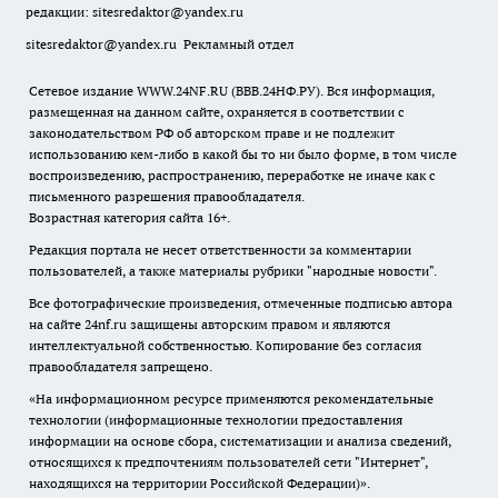
редакции:
sitesredaktor@yandex.ru
sitesredaktor@yandex.ru
Рекламный отдел
Сетевое издание WWW.24NF.RU (ВВВ.24НФ.РУ). Вся информация,
размещенная на данном сайте, охраняется в соответствии с
законодательством РФ об авторском праве и не подлежит
использованию кем-либо в какой бы то ни было форме, в том числе
воспроизведению, распространению, переработке не иначе как с
письменного разрешения правообладателя.
Возрастная категория сайта 16+.
Редакция портала не несет ответственности за комментарии
пользователей, а также материалы рубрики "народные новости".
Все фотографические произведения, отмеченные подписью автора
на сайте 24nf.ru защищены авторским правом и являются
интеллектуальной собственностью. Копирование без согласия
правообладателя запрещено.
«На информационном ресурсе применяются рекомендательные
технологии (информационные технологии предоставления
информации на основе сбора, систематизации и анализа сведений,
относящихся к предпочтениям пользователей сети "Интернет",
находящихся на территории Российской Федерации)».