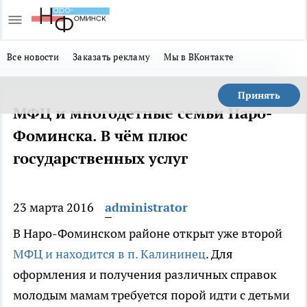
Все новости
Заказать рекламу
Мы в ВКонтакте
Принять
МФЦ и многодетные семьи Наро-
Фоминска. В чём плюс
государственных услуг
23 марта 2016
administrator
В Наро-Фоминском районе открыт уже второй
МФЦ и находится в п. Калининец
. Для
оформления и получения различных справок
молодым мамам требуется порой идти с детьми