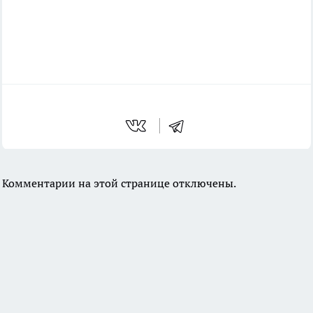
Комментарии на этой странице отключены.