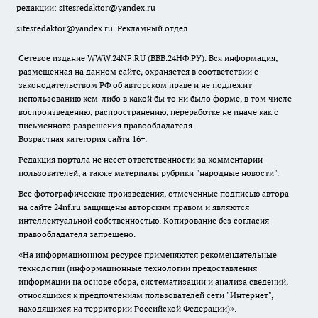
редакции:
sitesredaktor@yandex.ru
sitesredaktor@yandex.ru
Рекламный отдел
Сетевое издание WWW.24NF.RU (ВВВ.24НФ.РУ). Вся информация,
размещенная на данном сайте, охраняется в соответствии с
законодательством РФ об авторском праве и не подлежит
использованию кем-либо в какой бы то ни было форме, в том числе
воспроизведению, распространению, переработке не иначе как с
письменного разрешения правообладателя.
Возрастная категория сайта 16+.
Редакция портала не несет ответственности за комментарии
пользователей, а также материалы рубрики "народные новости".
Все фотографические произведения, отмеченные подписью автора
на сайте 24nf.ru защищены авторским правом и являются
интеллектуальной собственностью. Копирование без согласия
правообладателя запрещено.
«На информационном ресурсе применяются рекомендательные
технологии (информационные технологии предоставления
информации на основе сбора, систематизации и анализа сведений,
относящихся к предпочтениям пользователей сети "Интернет",
находящихся на территории Российской Федерации)».