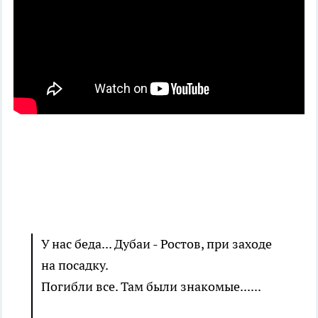
У нас беда... Дубаи - Ростов, при заходе
на посадку.
Погибли все. Там были знакомые......