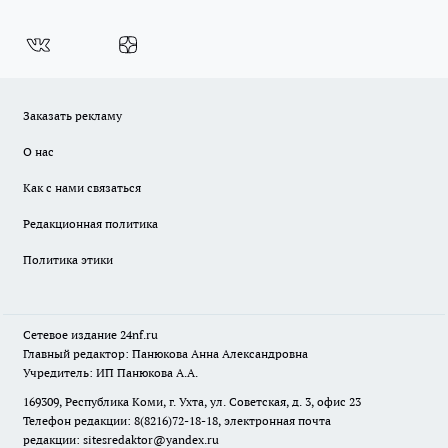
Заказать рекламу
О нас
Как с нами связаться
Редакционная политика
Политика этики
Сетевое издание
24nf.ru
Главный редактор: Панюкова Анна Александровна
Учредитель: ИП Панюкова А.А.
169309, Республика Коми, г. Ухта, ул. Советская, д. 3, офис 23
Телефон редакции: 8(8216)72-18-18, электронная почта
редакции:
sitesredaktor@yandex.ru