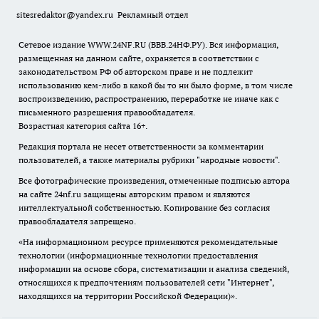
sitesredaktor@yandex.ru
Рекламный отдел
Сетевое издание WWW.24NF.RU (ВВВ.24НФ.РУ). Вся информация,
размещенная на данном сайте, охраняется в соответствии с
законодательством РФ об авторском праве и не подлежит
использованию кем-либо в какой бы то ни было форме, в том числе
воспроизведению, распространению, переработке не иначе как с
письменного разрешения правообладателя.
Возрастная категория сайта 16+.
Редакция портала не несет ответственности за комментарии
пользователей, а также материалы рубрики "народные новости".
Все фотографические произведения, отмеченные подписью автора
на сайте 24nf.ru защищены авторским правом и являются
интеллектуальной собственностью. Копирование без согласия
правообладателя запрещено.
«На информационном ресурсе применяются рекомендательные
технологии (информационные технологии предоставления
информации на основе сбора, систематизации и анализа сведений,
относящихся к предпочтениям пользователей сети "Интернет",
находящихся на территории Российской Федерации)».