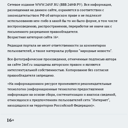
Сетевое издание WWW.24NF.RU (ВВВ.24НФ.РУ). Вся информация,
размещенная на данном сайте, охраняется в соответствии с
законодательством РФ об авторском праве и не подлежит
использованию кем-либо в какой бы то ни было форме, в том числе
воспроизведению, распространению, переработке не иначе как с
письменного разрешения правообладателя.
Возрастная категория сайта 16+.
Редакция портала не несет ответственности за комментарии
пользователей, а также материалы рубрики "народные новости".
Все фотографические произведения, отмеченные подписью автора
на сайте 24nf.ru защищены авторским правом и являются
интеллектуальной собственностью. Копирование без согласия
правообладателя запрещено.
«На информационном ресурсе применяются рекомендательные
технологии (информационные технологии предоставления
информации на основе сбора, систематизации и анализа сведений,
относящихся к предпочтениям пользователей сети "Интернет",
находящихся на территории Российской Федерации)».
16+