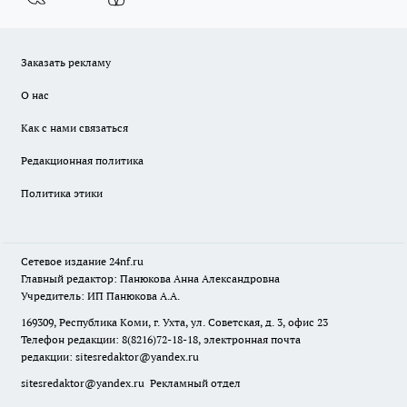
Заказать рекламу
О нас
Как с нами связаться
Редакционная политика
Политика этики
Сетевое издание
24nf.ru
Главный редактор: Панюкова Анна Александровна
Учредитель: ИП Панюкова А.А.
169309, Республика Коми, г. Ухта, ул. Советская, д. 3, офис 23
Телефон редакции: 8(8216)72-18-18, электронная почта
редакции:
sitesredaktor@yandex.ru
sitesredaktor@yandex.ru
Рекламный отдел