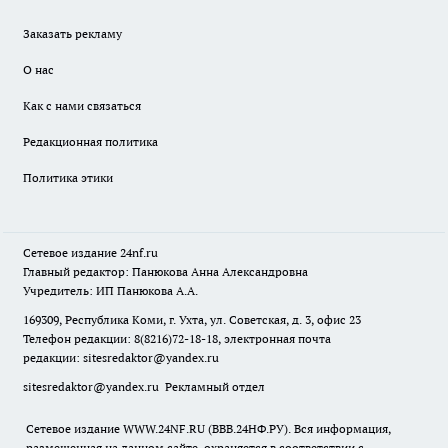
Заказать рекламу
О нас
Как с нами связаться
Редакционная политика
Политика этики
Сетевое издание
24nf.ru
Главный редактор: Панюкова Анна Александровна
Учредитель: ИП Панюкова А.А.
169309, Республика Коми, г. Ухта, ул. Советская, д. 3, офис 23
Телефон редакции: 8(8216)72-18-18, электронная почта
редакции:
sitesredaktor@yandex.ru
sitesredaktor@yandex.ru
Рекламный отдел
Сетевое издание WWW.24NF.RU (ВВВ.24НФ.РУ). Вся информация,
размещенная на данном сайте, охраняется в соответствии с