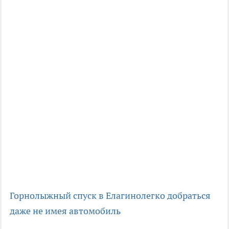
Горнолыжный спуск в Елагино
легко добраться
даже не имея автомобиль