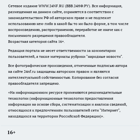
Сетевое издание WWW.24NF.RU (ВВВ.24НФ.РУ). Вся информация,
размещенная на данном сайте, охраняется в соответствии с
законодательством РФ об авторском праве и не подлежит
использованию кем-либо в какой бы то ни было форме, в том числе
воспроизведению, распространению, переработке не иначе как с
письменного разрешения правообладателя.
Возрастная категория сайта 16+.
Редакция портала не несет ответственности за комментарии
пользователей, а также материалы рубрики "народные новости".
Все фотографические произведения, отмеченные подписью автора
на сайте 24nf.ru защищены авторским правом и являются
интеллектуальной собственностью. Копирование без согласия
правообладателя запрещено.
«На информационном ресурсе применяются рекомендательные
технологии (информационные технологии предоставления
информации на основе сбора, систематизации и анализа сведений,
относящихся к предпочтениям пользователей сети "Интернет",
находящихся на территории Российской Федерации)».
16+