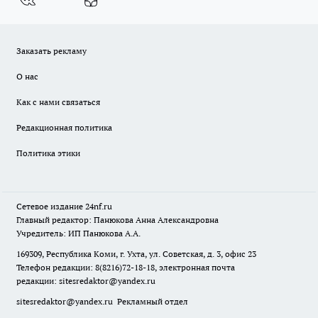
Заказать рекламу
О нас
Как с нами связаться
Редакционная политика
Политика этики
Сетевое издание
24nf.ru
Главный редактор: Панюкова Анна Александровна
Учредитель: ИП Панюкова А.А.
169309, Республика Коми, г. Ухта, ул. Советская, д. 3, офис 23
Телефон редакции: 8(8216)72-18-18, электронная почта
редакции:
sitesredaktor@yandex.ru
sitesredaktor@yandex.ru
Рекламный отдел