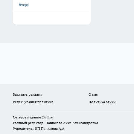
Вчера
Заказать рекламу
О нас
Редакционная политика
Политика этики
Сетевое издание
24nf.ru
Главный редактор: Панюкова Анна Александровна
Учредитель: ИП Панюкова А.А.