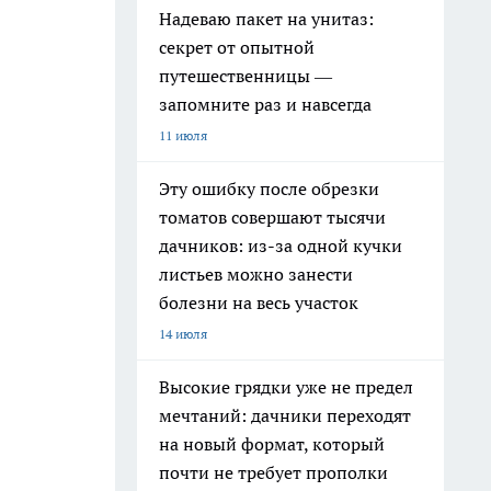
Надеваю пакет на унитаз:
секрет от опытной
путешественницы —
запомните раз и навсегда
11 июля
Эту ошибку после обрезки
томатов совершают тысячи
дачников: из-за одной кучки
листьев можно занести
болезни на весь участок
14 июля
Высокие грядки уже не предел
мечтаний: дачники переходят
на новый формат, который
почти не требует прополки