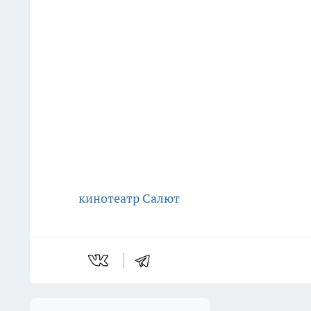
кинотеатр Салют