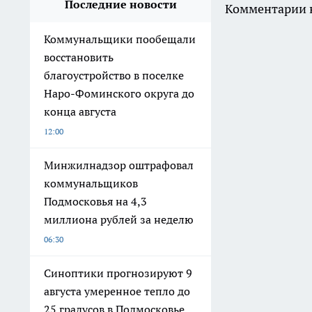
Последние новости
Комментарии н
Коммунальщики пообещали
восстановить
благоустройство в поселке
Наро-Фоминского округа до
конца августа
12:00
Минжилнадзор оштрафовал
коммунальщиков
Подмосковья на 4,3
миллиона рублей за неделю
06:30
Синоптики прогнозируют 9
августа умеренное тепло до
25 градусов в Подмосковье