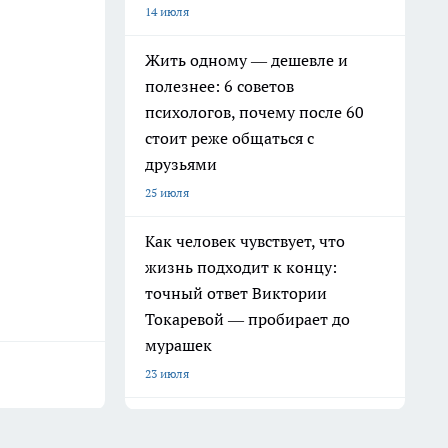
14 июля
Жить одному — дешевле и
полезнее: 6 советов
психологов, почему после 60
стоит реже общаться с
друзьями
25 июля
Как человек чувствует, что
жизнь подходит к концу:
точный ответ Виктории
Токаревой — пробирает до
мурашек
23 июля