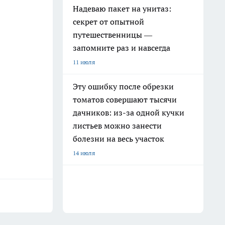
Надеваю пакет на унитаз:
секрет от опытной
путешественницы —
запомните раз и навсегда
11 июля
Эту ошибку после обрезки
томатов совершают тысячи
дачников: из-за одной кучки
листьев можно занести
болезни на весь участок
14 июля