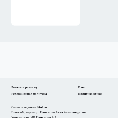
Заказать рекламу
О нас
Редакционная политика
Политика этики
Сетевое издание
24nf.ru
Главный редактор: Панюкова Анна Александровна
Учредитель: ИП Панюкова А.А.