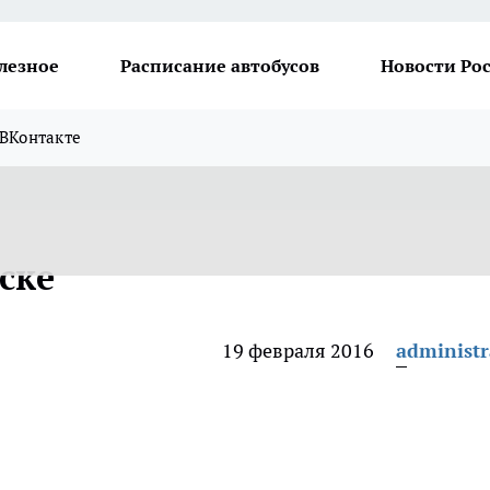
лезное
Расписание автобусов
Новости Ро
ВКонтакте
ске
19 февраля 2016
administr