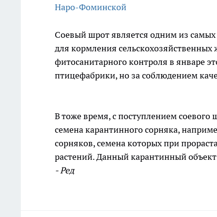
Наро-Фоминской
Соевый шрот является одним из самых
для кормления сельскохозяйственных ж
фитосанитарного контроля в январе эт
птицефабрики, но за соблюдением каче
В тоже время, с поступлением соевого 
семена карантинного сорняка, наприме
сорняков, семена которых при прораст
растений. Данный карантинный объект п
- Ред