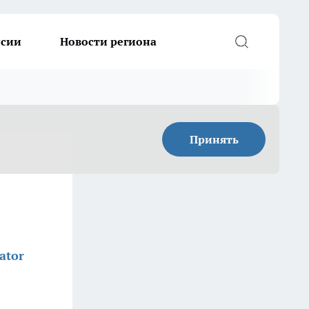
ссии
Новости региона
Принять
ator