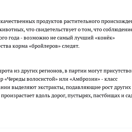
 качественных продуктов растительного происхожде
ивотных, что свидетельствует о том, что соблюдени
ого года - возможно не самый лучший «конёк»
ства корма «бройлеров» следят.
шрота из других регионов, в партии могут присутство
р «Череды волосистой» или «Амброзии» - класс
ании выделяют экстракты, подавляющие рост других
роизрастает вдоль дорог, пустырях, пастбищах и са