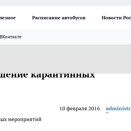
лезное
Расписание автобусов
Новости Ро
ВКонтакте
шение карантинных
10 февраля 2016
administr