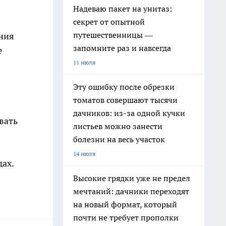
Надеваю пакет на унитаз:
секрет от опытной
путешественницы —
ния
запомните раз и навсегда
е
11 июля
Эту ошибку после обрезки
томатов совершают тысячи
дачников: из-за одной кучки
вать
листьев можно занести
болезни на весь участок
14 июля
дах.
Высокие грядки уже не предел
мечтаний: дачники переходят
на новый формат, который
почти не требует прополки