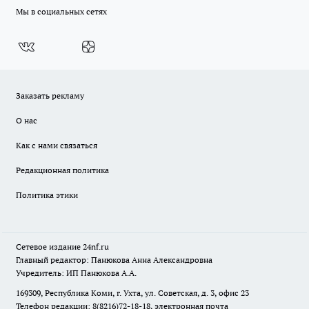
Мы в социальных сетях
Заказать рекламу
О нас
Как с нами связаться
Редакционная политика
Политика этики
Сетевое издание
24nf.ru
Главный редактор: Панюкова Анна Александровна
Учредитель: ИП Панюкова А.А.
169309, Республика Коми, г. Ухта, ул. Советская, д. 3, офис 23
Телефон редакции: 8(8216)72-18-18, электронная почта