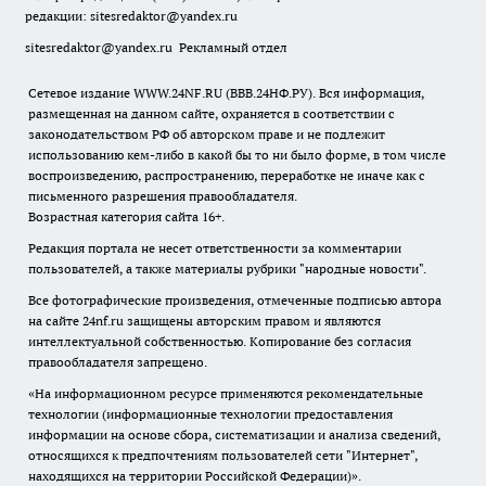
редакции:
sitesredaktor@yandex.ru
sitesredaktor@yandex.ru
Рекламный отдел
Сетевое издание WWW.24NF.RU (ВВВ.24НФ.РУ). Вся информация,
размещенная на данном сайте, охраняется в соответствии с
законодательством РФ об авторском праве и не подлежит
использованию кем-либо в какой бы то ни было форме, в том числе
воспроизведению, распространению, переработке не иначе как с
письменного разрешения правообладателя.
Возрастная категория сайта 16+.
Редакция портала не несет ответственности за комментарии
пользователей, а также материалы рубрики "народные новости".
Все фотографические произведения, отмеченные подписью автора
на сайте 24nf.ru защищены авторским правом и являются
интеллектуальной собственностью. Копирование без согласия
правообладателя запрещено.
«На информационном ресурсе применяются рекомендательные
технологии (информационные технологии предоставления
информации на основе сбора, систематизации и анализа сведений,
относящихся к предпочтениям пользователей сети "Интернет",
находящихся на территории Российской Федерации)».