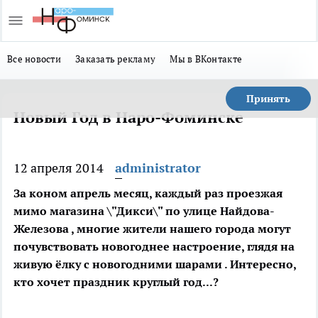
Все новости
Заказать рекламу
Мы в ВКонтакте
Принять
Новый Год в Наро-Фоминске
12 апреля 2014
administrator
За коном апрель месяц, каждый раз проезжая
мимо магазина \"Дикси\" по улице Найдова-
Железова , многие жители нашего города могут
почувствовать новогоднее настроение, глядя на
живую ёлку с новогодними шарами . Интересно,
кто хочет праздник круглый год...?