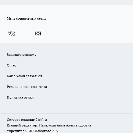
Мы в социальных сетях
Заказать рекламу
О нас
Как с нами связаться
Редакционная политика
Политика этики
Сетевое издание
24nf.ru
Главный редактор: Панюкова Анна Александровна
Учредитель: ИП Панюкова А.А.