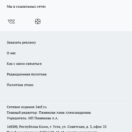
Мы в социальных сетях
Заказать рекламу
О нас
Как с нами связаться
Редакционная политика
Политика этики
Сетевое издание
24nf.ru
Главный редактор: Панюкова Анна Александровна
Учредитель: ИП Панюкова А.А.
169309, Республика Коми, г. Ухта, ул. Советская, д. 3, офис 23