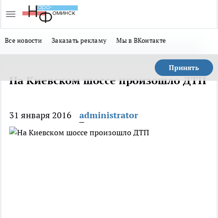
Все новости
Заказать рекламу
Мы в ВКонтакте
Принять
На Киевском шоссе произошло ДТП
31 января 2016
administrator