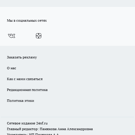
Мы в социальных сетях
Заказать рекламу
О нас
Как с нами связаться
Редакционная политика
Политика этики
Сетевое издание
24nf.ru
Главный редактор: Панюкова Анна Александровна
Учредитель: ИП Панюкова А.А.