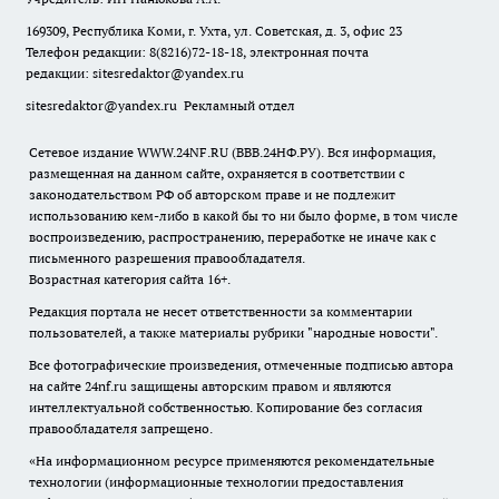
169309, Республика Коми, г. Ухта, ул. Советская, д. 3, офис 23
Телефон редакции: 8(8216)72-18-18, электронная почта
редакции:
sitesredaktor@yandex.ru
sitesredaktor@yandex.ru
Рекламный отдел
Сетевое издание WWW.24NF.RU (ВВВ.24НФ.РУ). Вся информация,
размещенная на данном сайте, охраняется в соответствии с
законодательством РФ об авторском праве и не подлежит
использованию кем-либо в какой бы то ни было форме, в том числе
воспроизведению, распространению, переработке не иначе как с
письменного разрешения правообладателя.
Возрастная категория сайта 16+.
Редакция портала не несет ответственности за комментарии
пользователей, а также материалы рубрики "народные новости".
Все фотографические произведения, отмеченные подписью автора
на сайте 24nf.ru защищены авторским правом и являются
интеллектуальной собственностью. Копирование без согласия
правообладателя запрещено.
«На информационном ресурсе применяются рекомендательные
технологии (информационные технологии предоставления