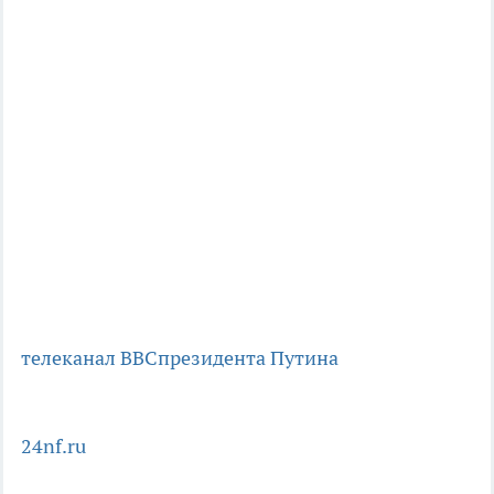
телеканал BBC
президента Путина
24nf.ru