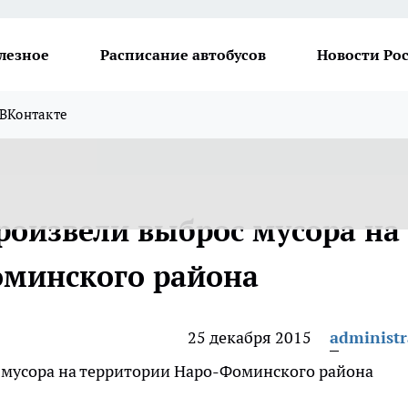
лезное
Расписание автобусов
Новости Ро
ВКонтакте
роизвели выброс мусора на
оминского района
25 декабря 2015
administr