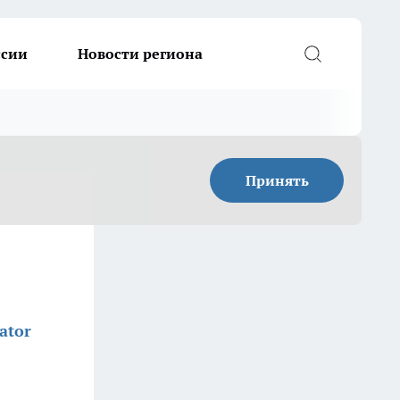
ссии
Новости региона
Принять
ator