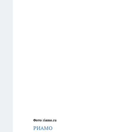
Фото riamo.ru
РИАМО