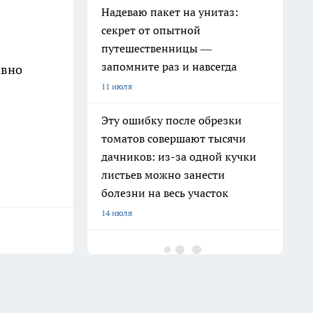
Надеваю пакет на унитаз:
секрет от опытной
путешественницы —
запомните раз и навсегда
ивно
11 июля
Эту ошибку после обрезки
томатов совершают тысячи
дачников: из-за одной кучки
листьев можно занести
болезни на весь участок
14 июля