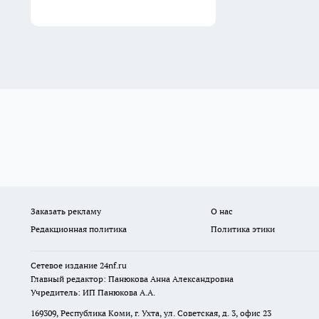
Заказать рекламу
О нас
Редакционная политика
Политика этики
Сетевое издание
24nf.ru
Главный редактор: Панюкова Анна Александровна
Учредитель: ИП Панюкова А.А.
169309, Республика Коми, г. Ухта, ул. Советская, д. 3, офис 23