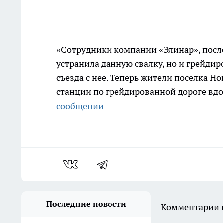
«Сотрудники компании «Элинар», после
устранила данную свалку, но и грейди
съезда с нее. Теперь жители поселка 
станции по грейдированной дороге вдо
сообщении
Последние новости
Комментарии н