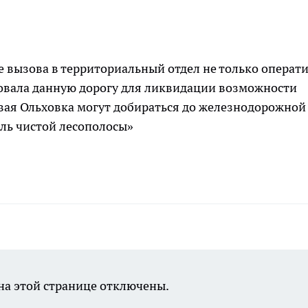
 вызова в территориальный отдел не только операт
ровала данную дорогу для ликвидации возможности
Новая Ольховка могут добираться до железнодорожной
ль чистой лесополосы»
а этой странице отключены.