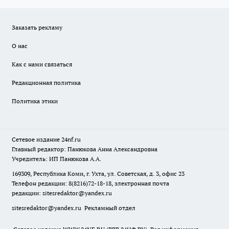
Заказать рекламу
О нас
Как с нами связаться
Редакционная политика
Политика этики
Сетевое издание
24nf.ru
Главный редактор: Панюкова Анна Александровна
Учредитель: ИП Панюкова А.А.
169309, Республика Коми, г. Ухта, ул. Советская, д. 3, офис 23
Телефон редакции: 8(8216)72-18-18, электронная почта
редакции:
sitesredaktor@yandex.ru
sitesredaktor@yandex.ru
Рекламный отдел