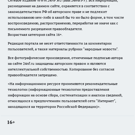
Сетевое издание WWW.24NF.RU (ВВВ.24НФ.РУ). Вся информация,
размещенная на данном сайте, охраняется в соответствии с
законодательством РФ об авторском праве и не подлежит
использованию кем-либо в какой бы то ни было форме, в том числе
воспроизведению, распространению, переработке не иначе как с
письменного разрешения правообладателя.
Возрастная категория сайта 16+.
Редакция портала не несет ответственности за комментарии
пользователей, а также материалы рубрики "народные новости".
Все фотографические произведения, отмеченные подписью автора
на сайте 24nf.ru защищены авторским правом и являются
интеллектуальной собственностью. Копирование без согласия
правообладателя запрещено.
«На информационном ресурсе применяются рекомендательные
технологии (информационные технологии предоставления
информации на основе сбора, систематизации и анализа сведений,
относящихся к предпочтениям пользователей сети "Интернет",
находящихся на территории Российской Федерации)».
16+