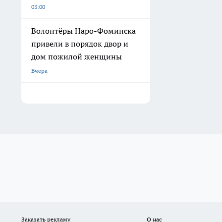
03:00
Волонтёры Наро-Фоминска
привели в порядок двор и
дом пожилой женщины
Вчера
Заказать рекламу
О нас