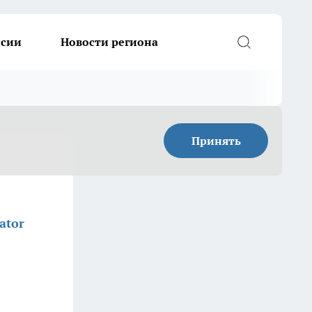
ссии
Новости региона
Принять
ator