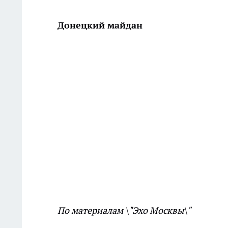
Донецкий майдан
По материалам \"Эхо Москвы\"