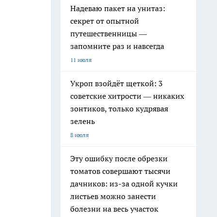
Надеваю пакет на унитаз:
секрет от опытной
путешественницы —
запомните раз и навсегда
11 июля
Укроп взойдёт щеткой: 3
советские хитрости — никаких
зонтиков, только кудрявая
зелень
8 июля
Эту ошибку после обрезки
томатов совершают тысячи
дачников: из-за одной кучки
листьев можно занести
болезни на весь участок