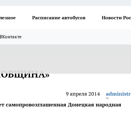
лезное
Расписание автобусов
Новости Ро
ВКонтакте
НОВЩИНА»
9 апреля 2014
administr
ует самопровозглашенная Донецкая народная