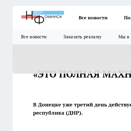
Все новости
По
Все новости
Заказать рекламу
Мы в 
«ЭТО ПОЛНАЯ МАХ
В Донецке уже третий день действ
республика (ДНР).