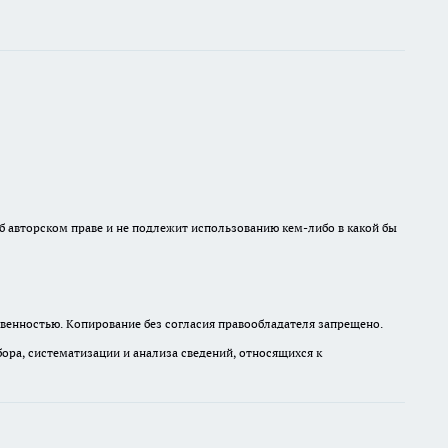
б авторском праве и не подлежит использованию кем-либо в какой бы
венностью. Копирование без согласия правообладателя запрещено.
а, систематизации и анализа сведений, относящихся к