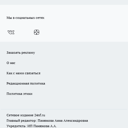
Мы в социальных сетях
Заказать рекламу
О нас
Как с нами связаться
Редакционная политика
Политика этики
Сетевое издание
24nf.ru
Главный редактор: Панюкова Анна Александровна
Учредитель: ИП Панюкова А.А.