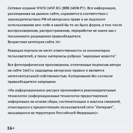
Сетевое издание WWW.24NF.RU (ВВВ.24НФ.РУ). Вся информация,
размещенная на данном сайте, охраняется в соответствии с
законодательством РФ об авторском праве и не подлежит
использованию кем-либо в какой бы то ни было форме, в том числе
воспроизведению, распространению, переработке не иначе как с
письменного разрешения правообладателя.
Возрастная категория сайта 16+.
Редакция портала не несет ответственности за комментарии
пользователей, а также материалы рубрики "народные новости".
Все фотографические произведения, отмеченные подписью автора
на сайте 24nf.ru защищены авторским правом и являются
интеллектуальной собственностью. Копирование без согласия
правообладателя запрещено.
«На информационном ресурсе применяются рекомендательные
технологии (информационные технологии предоставления
информации на основе сбора, систематизации и анализа сведений,
относящихся к предпочтениям пользователей сети "Интернет",
находящихся на территории Российской Федерации)».
16+