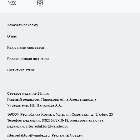
Заказать рекламу
О нас
Как с нами связаться
Редакционная политика
Политика этики
Сетевое издание
24nf.ru
Главный редактор: Панюкова Анна Александровна
Учредитель: ИП Панюкова А.А.
169309, Республика Коми, г. Ухта, ул. Советская, д. 3, офис 23
Телефон редакции: 8(8216)72-18-18, электронная почта
редакции:
sitesredaktor@yandex.ru
sitesredaktor@yandex.ru
Рекламный отдел