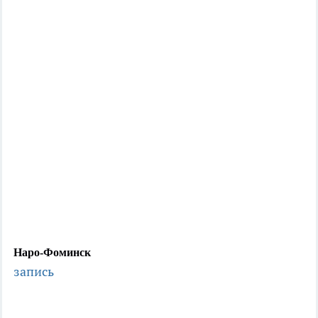
Наро-Фоминск
запись