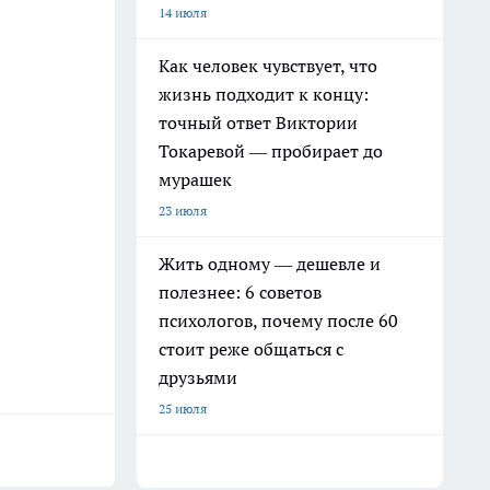
14 июля
Как человек чувствует, что
жизнь подходит к концу:
точный ответ Виктории
Токаревой — пробирает до
мурашек
23 июля
Жить одному — дешевле и
полезнее: 6 советов
психологов, почему после 60
стоит реже общаться с
друзьями
25 июля