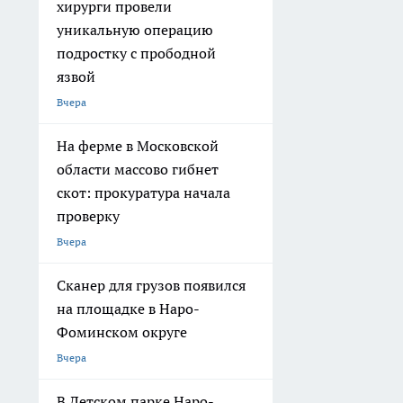
хирурги провели
уникальную операцию
подростку с прободной
язвой
Вчера
На ферме в Московской
области массово гибнет
скот: прокуратура начала
проверку
Вчера
Сканер для грузов появился
на площадке в Наро-
Фоминском округе
Вчера
В Детском парке Наро-