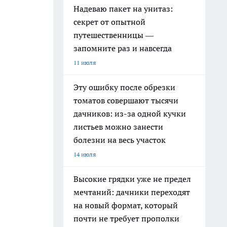
Надеваю пакет на унитаз:
секрет от опытной
путешественницы —
запомните раз и навсегда
11 июля
Эту ошибку после обрезки
томатов совершают тысячи
дачников: из-за одной кучки
листьев можно занести
болезни на весь участок
14 июля
Высокие грядки уже не предел
мечтаний: дачники переходят
на новый формат, который
почти не требует прополки