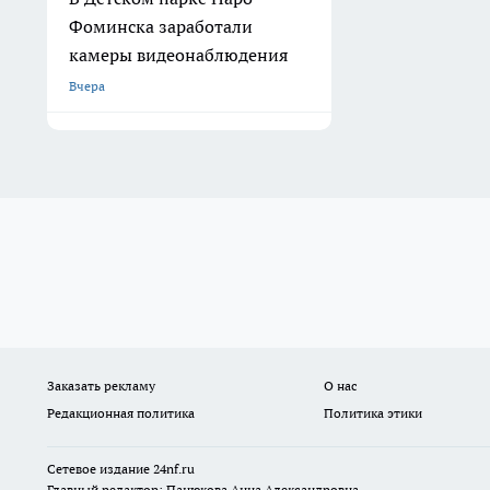
Фоминска заработали
камеры видеонаблюдения
Вчера
Заказать рекламу
О нас
Редакционная политика
Политика этики
Сетевое издание
24nf.ru
Главный редактор: Панюкова Анна Александровна