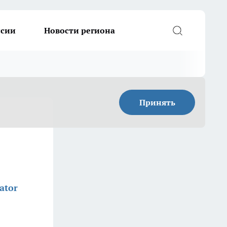
ссии
Новости региона
Принять
ator