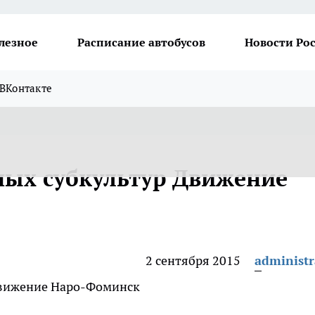
лезное
Расписание автобусов
Новости Ро
ВКонтакте
ых субкультур Движение
2 сентября 2015
administr