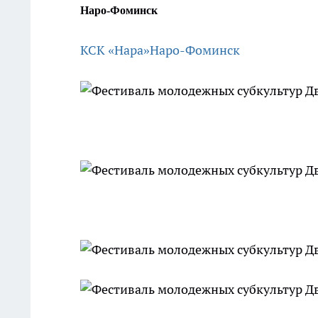
Наро-Фоминск
КСК «Нара»
Наро-Фоминск