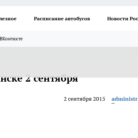
лезное
Расписание автобусов
Новости Ро
ВКонтакте
нске 2 сентября
2 сентября 2015
administr