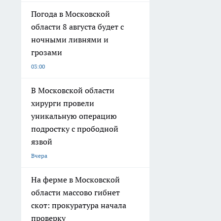
Погода в Московской
области 8 августа будет с
ночными ливнями и
грозами
03:00
В Московской области
хирурги провели
уникальную операцию
подростку с прободной
язвой
Вчера
На ферме в Московской
области массово гибнет
скот: прокуратура начала
проверку