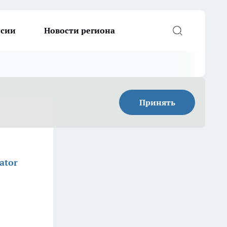
ссии
Новости региона
Принять
ator