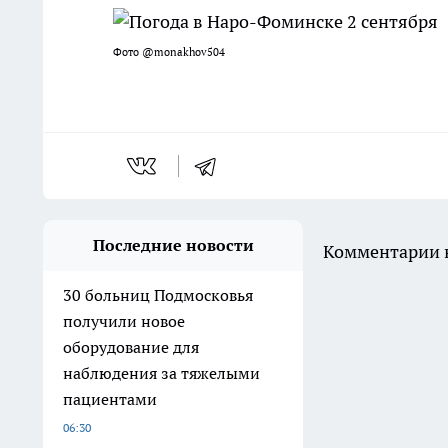
Фото @monakhov504
Последние новости
Комментарии н
30 больниц Подмосковья
получили новое
оборудование для
наблюдения за тяжелыми
пациентами
06:30