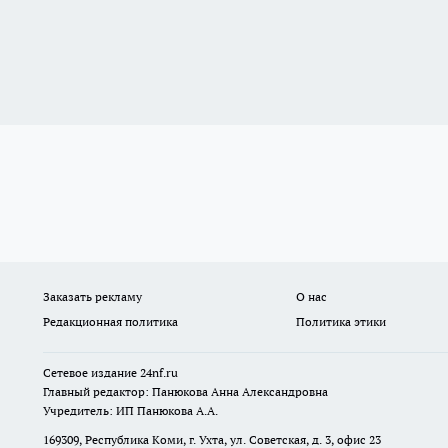
Заказать рекламу
О нас
Редакционная политика
Политика этики
Сетевое издание
24nf.ru
Главный редактор: Панюкова Анна Александровна
Учредитель: ИП Панюкова А.А.
169309, Республика Коми, г. Ухта, ул. Советская, д. 3, офис 23