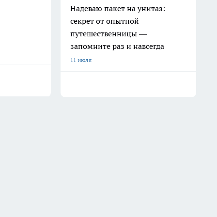
Надеваю пакет на унитаз:
секрет от опытной
путешественницы —
запомните раз и навсегда
11 июля