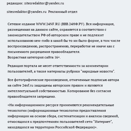
редакции:
sitesredaktor@yandex.ru
sitesredaktor@yandex.ru
Рекламный отдел
Сетевое издание WWW.24NF.RU (ВВВ.24НФ.РУ). Вся информация,
размещенная на данном сайте, охраняется в соответствии с
законодательством РФ об авторском праве и не подлежит
использованию кем-либо в какой бы то ни было форме, в том числе
воспроизведению, распространению, переработке не иначе как с
письменного разрешения правообладателя.
Возрастная категория сайта 16+.
Редакция портала не несет ответственности за комментарии
пользователей, а также материалы рубрики "народные новости".
Все фотографические произведения, отмеченные подписью автора
на сайте 24nf.ru защищены авторским правом и являются
интеллектуальной собственностью. Копирование без согласия
правообладателя запрещено.
«На информационном ресурсе применяются рекомендательные
технологии (информационные технологии предоставления
информации на основе сбора, систематизации и анализа сведений,
относящихся к предпочтениям пользователей сети "Интернет",
находящихся на территории Российской Федерации)».