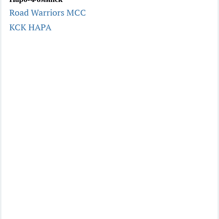
Road Warriors MCC
КСК НАРА