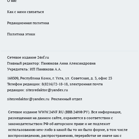
О нас
Как с нами связаться
Редакционная политика
Политика этики
Сетевое издание
24nf.ru
Главный редактор: Панюкова Анна Александровна
Учредитель: ИП Панюкова А.А.
169309, Республика Коми, г. Ухта, ул. Советская, д. 3, офис 23
Телефон редакции: 8(8216)72-18-18, электронная почта
редакции:
sitesredaktor@yandex.ru
sitesredaktor@yandex.ru
Рекламный отдел
Сетевое издание WWW.24NF.RU (ВВВ.24НФ.РУ). Вся информация,
размещенная на данном сайте, охраняется в соответствии с
законодательством РФ об авторском праве и не подлежит
использованию кем-либо в какой бы то ни было форме, в том числе
воспроизведению, распространению, переработке не иначе как с