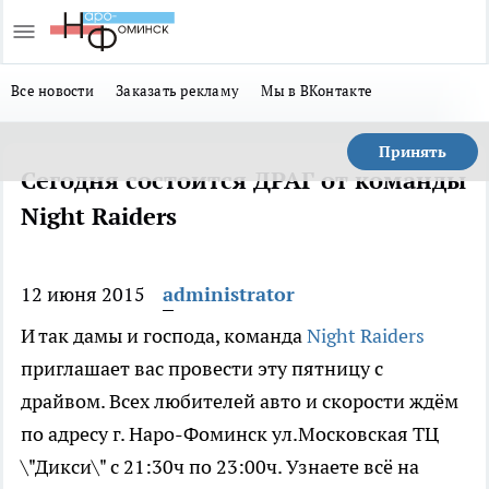
Все новости
Заказать рекламу
Мы в ВКонтакте
Принять
Сегодня состоится ДРАГ от команды
Night Raiders
12 июня 2015
administrator
И так дамы и господа, команда
Night Raiders
приглашает вас провести эту пятницу с
драйвом. Всех любителей авто и скорости ждём
по адресу г. Наро-Фоминск ул.Московская ТЦ
\"Дикси\" с 21:30ч по 23:00ч. Узнаете всё на