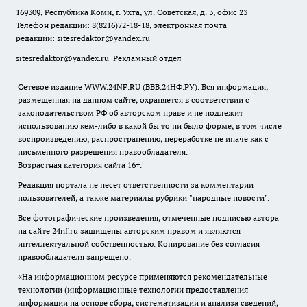
169309, Республика Коми, г. Ухта, ул. Советская, д. 3, офис 23
Телефон редакции: 8(8216)72-18-18, электронная почта
редакции:
sitesredaktor@yandex.ru
sitesredaktor@yandex.ru
Рекламный отдел
Сетевое издание WWW.24NF.RU (ВВВ.24НФ.РУ). Вся информация,
размещенная на данном сайте, охраняется в соответствии с
законодательством РФ об авторском праве и не подлежит
использованию кем-либо в какой бы то ни было форме, в том числе
воспроизведению, распространению, переработке не иначе как с
письменного разрешения правообладателя.
Возрастная категория сайта 16+.
Редакция портала не несет ответственности за комментарии
пользователей, а также материалы рубрики "народные новости".
Все фотографические произведения, отмеченные подписью автора
на сайте 24nf.ru защищены авторским правом и являются
интеллектуальной собственностью. Копирование без согласия
правообладателя запрещено.
«На информационном ресурсе применяются рекомендательные
технологии (информационные технологии предоставления
информации на основе сбора, систематизации и анализа сведений,