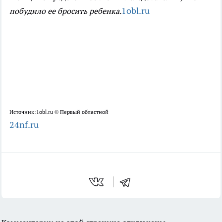
1obl.ru
побудило ее бросить ребенка.
Источник:1obl.ru © Первый областной
24nf.ru