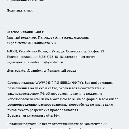
Политика этики
Сетевое издание
24nf.ru
Главный редактор: Панюкова Анна Александровна
Учредитель: ИП Панюкова А.А.
169309, Республика Коми, г. Ухта, ул. Советская, д. 3, офис 23
Телефон редакции: 8(8216)72-18-18, электронная почта
редакции:
sitesredaktor@yandex.ru
sitesredaktor@yandex.ru
Рекламный отдел
Сетевое издание WWW.24NF.RU (ВВВ.24НФ.РУ). Вся информация,
размещенная на данном сайте, охраняется в соответствии с
законодательством РФ об авторском праве и не подлежит
использованию кем-либо в какой бы то ни было форме, в том числе
воспроизведению, распространению, переработке не иначе как с
письменного разрешения правообладателя.
Возрастная категория сайта 16+.
Редакция портала не несет ответственности за комментарии