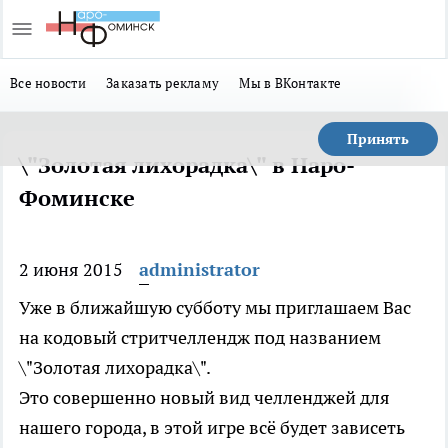
Все новости
Заказать рекламу
Мы в ВКонтакте
Принять
\"Золотая лихорадка\" в Наро-
Фоминске
2 июня 2015
administrator
Уже в ближайшую субботу мы приглашаем Вас
на кодовый стритчеллендж под названием
\"Золотая лихорадка\".
Это совершенно новый вид челленджей для
нашего города, в этой игре всё будет зависеть