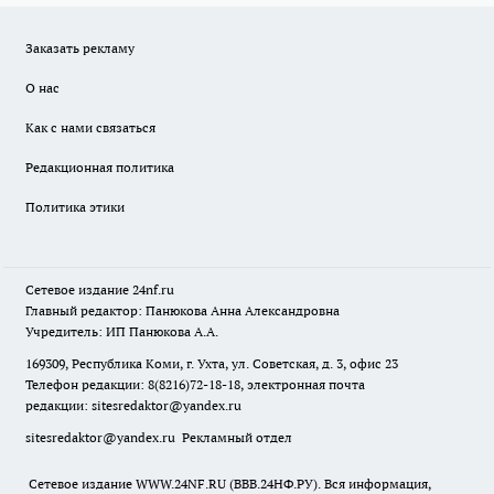
Заказать рекламу
О нас
Как с нами связаться
Редакционная политика
Политика этики
Сетевое издание
24nf.ru
Главный редактор: Панюкова Анна Александровна
Учредитель: ИП Панюкова А.А.
169309, Республика Коми, г. Ухта, ул. Советская, д. 3, офис 23
Телефон редакции: 8(8216)72-18-18, электронная почта
редакции:
sitesredaktor@yandex.ru
sitesredaktor@yandex.ru
Рекламный отдел
Сетевое издание WWW.24NF.RU (ВВВ.24НФ.РУ). Вся информация,