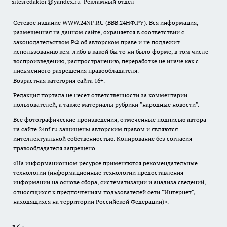
sitesredaktor@yandex.ru
Рекламный отдел
Сетевое издание WWW.24NF.RU (ВВВ.24НФ.РУ). Вся информация,
размещенная на данном сайте, охраняется в соответствии с
законодательством РФ об авторском праве и не подлежит
использованию кем-либо в какой бы то ни было форме, в том числе
воспроизведению, распространению, переработке не иначе как с
письменного разрешения правообладателя.
Возрастная категория сайта 16+.
Редакция портала не несет ответственности за комментарии
пользователей, а также материалы рубрики "народные новости".
Все фотографические произведения, отмеченные подписью автора
на сайте 24nf.ru защищены авторским правом и являются
интеллектуальной собственностью. Копирование без согласия
правообладателя запрещено.
«На информационном ресурсе применяются рекомендательные
технологии (информационные технологии предоставления
информации на основе сбора, систематизации и анализа сведений,
относящихся к предпочтениям пользователей сети "Интернет",
находящихся на территории Российской Федерации)».