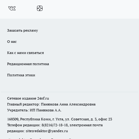
Заказать рекламу
О нас
Как с нами связаться
Редакционная политика
Политика этики
Сетевое издание
24nf.ru
Главный редактор: Панюкова Анна Александровна
Учредитель: ИП Панюкова А.А.
169309, Республика Коми, г. Ухта, ул. Советская, д. 3, офис 23
Телефон редакции: 8(8216)72-18-18, электронная почта
редакции:
sitesredaktor@yandex.ru