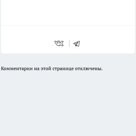
Комментарии на этой странице отключены.