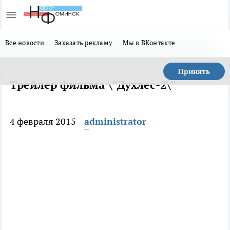
Все новости
Заказать рекламу
Мы в ВКонтакте
Принять
Трейлер фильма \"Духлес-2\"
4 февраля 2015
administrator