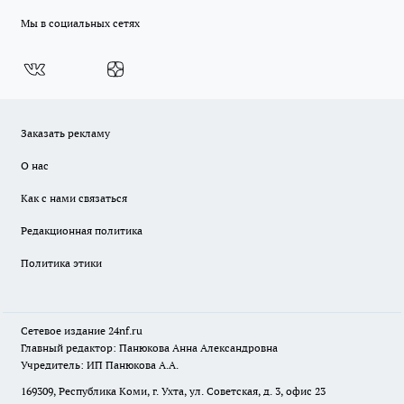
Мы в социальных сетях
Заказать рекламу
О нас
Как с нами связаться
Редакционная политика
Политика этики
Сетевое издание
24nf.ru
Главный редактор: Панюкова Анна Александровна
Учредитель: ИП Панюкова А.А.
169309, Республика Коми, г. Ухта, ул. Советская, д. 3, офис 23