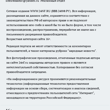
sitesredaktor@yandex.ru
Рекламный отдел
Сетевое издание WWW.24NF.RU (ВВВ.24НФ.РУ). Вся информация,
размещенная на данном сайте, охраняется в соответствии с
законодательством РФ об авторском праве и не подлежит
использованию кем-либо в какой бы то ни было форме, в том числе
воспроизведению, распространению, переработке не иначе как с
письменного разрешения правообладателя.
Возрастная категория сайта 16+.
Редакция портала не несет ответственности за комментарии
пользователей, а также материалы рубрики "народные новости".
Все фотографические произведения, отмеченные подписью автора
на сайте 24nf.ru защищены авторским правом и являются
интеллектуальной собственностью. Копирование без согласия
правообладателя запрещено.
«На информационном ресурсе применяются рекомендательные
технологии (информационные технологии предоставления
информации на основе сбора, систематизации и анализа сведений,
относящихся к предпочтениям пользователей сети "Интернет",
находящихся на территории Российской Федерации)».