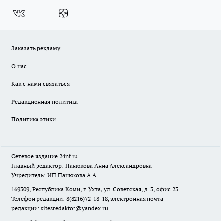
Заказать рекламу
О нас
Как с нами связаться
Редакционная политика
Политика этики
Сетевое издание
24nf.ru
Главный редактор: Панюкова Анна Александровна
Учредитель: ИП Панюкова А.А.
169309, Республика Коми, г. Ухта, ул. Советская, д. 3, офис 23
Телефон редакции: 8(8216)72-18-18, электронная почта
редакции:
sitesredaktor@yandex.ru