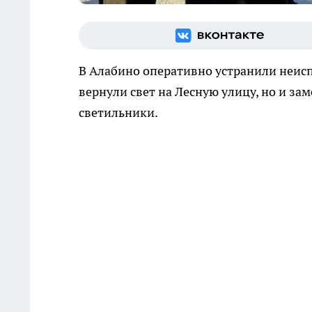
В Алабино оперативно устранили неис
вернули свет на Лесную улицу, но и з
светильники.