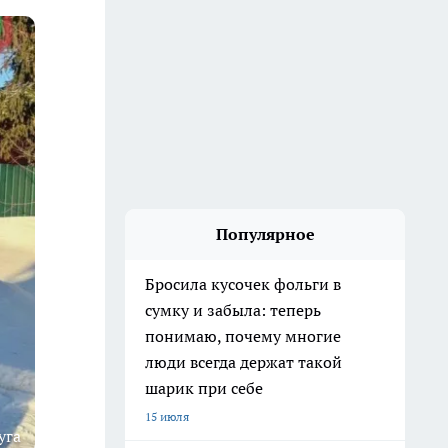
Популярное
Бросила кусочек фольги в
сумку и забыла: теперь
понимаю, почему многие
люди всегда держат такой
шарик при себе
15 июля
уга