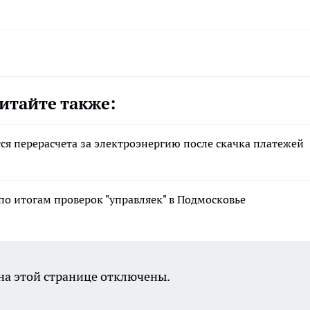
итайте также:
я перерасчета за электроэнергию после скачка платежей
о итогам проверок "управляек" в Подмосковье
а этой странице отключены.