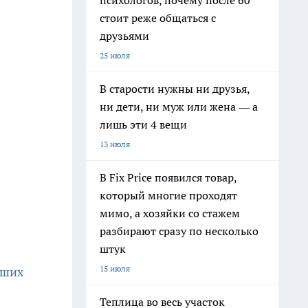
психологов, почему после 60
стоит реже общаться с
друзьями
25 июля
В старости нужны ни друзья,
ни дети, ни муж или жена — а
лишь эти 4 вещи
13 июля
В Fix Price появился товар,
который многие проходят
мимо, а хозяйки со стажем
разбирают сразу по несколько
штук
15 июля
йших
Теплица во весь участок