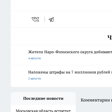
Ч
Жители Наро-Фоминского округа добиваютс
4 августа
Наложены штрафы на 7 миллионов рублей п
2 августа
Последние новости
Комментарии н
Московская область встретит