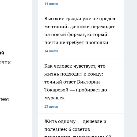
14 июля
Высокие грядки уже не предел
мечтаний: дачники переходят
на новый формат, который
почти не требует прополки
14 июля
99
очти
Как человек чувствует, что
жизнь подходит к концу:
точный ответ Виктории
Токаревой — пробирает до
мурашек
елем
23 июля
Жить одному — дешевле и
полезнее: 6 советов