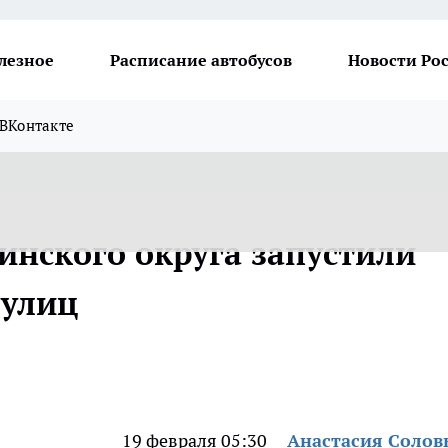
лезное
Расписание автобусов
Новости Ро
ВКонтакте
инского округа запустили
 улиц
19 февраля 05:30
Анастасия Солов