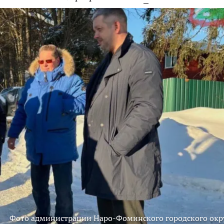
Фото администрации Наро-Фоминского городского окр