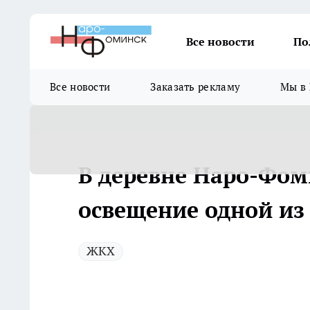
Все новости
По
Все новости
Заказать рекламу
Мы в 
В деревне Наро-Фом
освещение одной из
ЖКХ