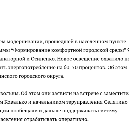
ем модернизации, прошедшей в населенном пункте
раммы “Формирование комфортной городской среды” 
анаторной и Осипенко. Новое освещение охватило п
ить энергопотребление на 60–70 процентов. Об этом
ского городского округа.
вольны. Об этом они заявили на встрече с заместит
м Ковалько и начальником теруправления Селятино
ции пообещали и дальше поддерживать систему
 населения отрабатывать оперативно.