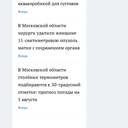
аквааэробикой для суставов
Вчера
В Московской области
хирурги удалили женщине
11-сантиметровую опухоль
матки с сохранением органа
Вчера
В Московской области
столбики термометров
подбираются к 30-градусной
отметке: прогноз погоды на
5 августа
Вчера