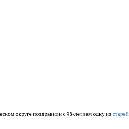
инском округе поздравили с 98-летием одну из
старе