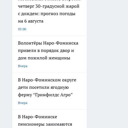
четверг 30-градусной жарой
с дождем: прогноз погоды
на 6 августа
03:00
Волонтёры Наро-Фоминска
привели в порядок двор и
дом пожилой женщины
Вчера
В Наро-Фоминском округе
дети посетили ягодную
ферму “Гринфилдс Агро”
Вчера
В Наро-Фоминске
пенсионеры занимаются