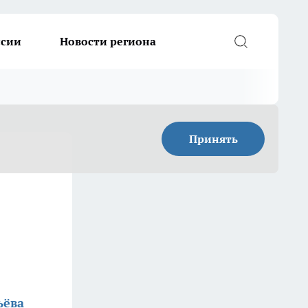
ссии
Новости региона
Принять
ьёва