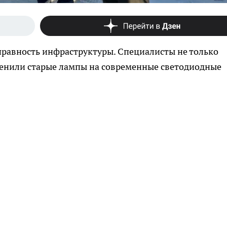
правность инфраструктуры. Специалисты не только
аменили старые лампы на современные светодиодные