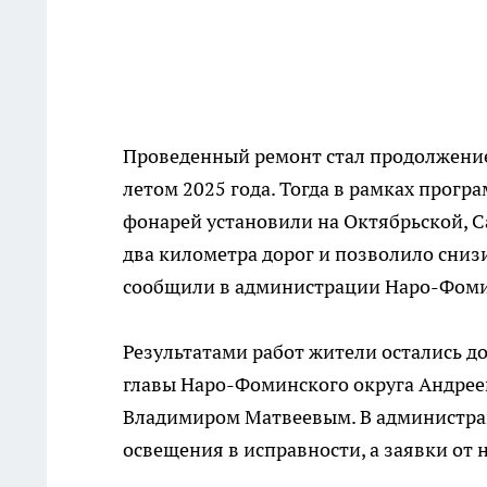
Проведенный ремонт стал продолжени
летом 2025 года. Тогда в рамках прог
фонарей установили на Октябрьской, С
два километра дорог и позволило сниз
сообщили в администрации Наро-Фомин
Результатами работ жители остались до
главы Наро-Фоминского округа Андрее
Владимиром Матвеевым. В администра
освещения в исправности, а заявки от