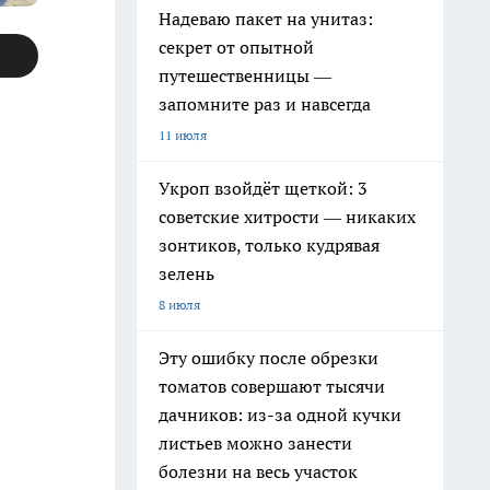
Надеваю пакет на унитаз:
секрет от опытной
путешественницы —
запомните раз и навсегда
11 июля
Укроп взойдёт щеткой: 3
советские хитрости — никаких
зонтиков, только кудрявая
зелень
8 июля
Эту ошибку после обрезки
томатов совершают тысячи
дачников: из-за одной кучки
листьев можно занести
болезни на весь участок