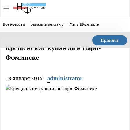
Все новости
Заказать рекламу
Мы в ВКонтакте
Принять
Крещенские купания в Наро-
Фоминске
18 января 2015
administrator