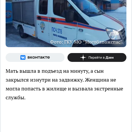
Фото: ГКУ МО “Мособлпожспас”
Мать вышла в подъезд на минуту, а сын
закрылся изнутри на задвижку. Женщина не
могла попасть в жилище и вызвала экстренные
службы.