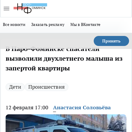
Все новости
Заказать рекламу
Мы в ВКонтакте
Принять
В Наро-Фоминске спасатели
вызволили двухлетнего малыша из
запертой квартиры
Дети
Происшествия
12 февраля 17:00
Анастасия Соловьёва