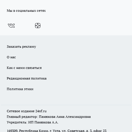
Мы в социальных сетях
Заказать рекламу
О нас
Как с нами связаться
Редакционная политика
Политика этики
Сетевое издание
24nf.ru
Главный редактор: Панюкова Анна Александровна
Учредитель: ИП Панюкова А.А.
169309, Республика Коми, г. Ухта, ул. Советская, д. 3, офис 23