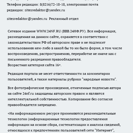
Телефон редакции: 8(8216)72-18-18, электронная почта
редакции:
sitesredaktor@yandex.ru
sitesredaktor@yandex.ru
Рекламный отдел
Сетевое издание WWW.24NF.RU (ВВВ.24НФ.РУ). Вся информация,
размещенная на данном сайте, охраняется в соответствии с
законодательством РФ об авторском праве и не подлежит
использованию кем-либо в какой бы то ни было форме, в том числе
воспроизведению, распространению, переработке не иначе как с
письменного разрешения правообладателя.
Возрастная категория сайта 16+.
Редакция портала не несет ответственности за комментарии
пользователей, а также материалы рубрики "народные новости".
Все фотографические произведения, отмеченные подписью автора
на сайте 24nf.ru защищены авторским правом и являются
интеллектуальной собственностью. Копирование без согласия
правообладателя запрещено.
«На информационном ресурсе применяются рекомендательные
технологии (информационные технологии предоставления
информации на основе сбора, систематизации и анализа сведений,
относящихся к предпочтениям пользователей сети "Интернет",