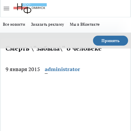
Все новости
Заказать рекламу
Мы в ВКонтакте
Принять
Смерть \"забыла\" о человеке
9 января 2015
administrator