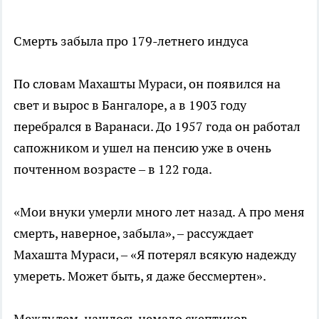
Смерть забыла про 179-летнего индуса
По словам Махашты Мураси, он появился на
свет и вырос в Бангалоре, а в 1903 году
перебрался в Варанаси. До 1957 года он работал
сапожником и ушел на пенсию уже в очень
почтенном возрасте – в 122 года.
«Мои внуки умерли много лет назад. А про меня
смерть, наверное, забыла», – рассуждает
Махашта Мураси, – «Я потерял всякую надежду
умереть. Может быть, я даже бессмертен».
Между тем, нашлось немало скептиков,