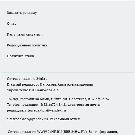
Заказать рекламу
О нас
Как с нами связаться
Редакционная политика
Политика этики
Сетевое издание
24nf.ru
Главный редактор: Панюкова Анна Александровна
Учредитель: ИП Панюкова А.А.
169309, Республика Коми, г. Ухта, ул. Советская, д. 3, офис 23
Телефон редакции: 8(8216)72-18-18, электронная почта
редакции:
sitesredaktor@yandex.ru
sitesredaktor@yandex.ru
Рекламный отдел
Сетевое издание WWW.24NF.RU (ВВВ.24НФ.РУ). Вся информация,