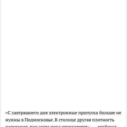
«С завтрашнего дня электронные пропуска больше не
нужны в Подмосковье. В столице другая плотность
населения, там мера пока сохраняется», — сообщил