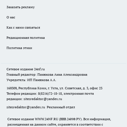
Заказать рекламу
О нас
Как с нами связаться
Редакционная политика
Политика этики
Сетевое издание
24nf.ru
Главный редактор: Панюкова Анна Александровна
Учредитель: ИП Панюкова А.А.
169309, Республика Коми, г. Ухта, ул. Советская, д. 3, офис 23
Телефон редакции: 8(8216)72-18-18, электронная почта
редакции:
sitesredaktor@yandex.ru
sitesredaktor@yandex.ru
Рекламный отдел
Сетевое издание WWW.24NF.RU (ВВВ.24НФ.РУ). Вся информация,
размещенная на данном сайте, охраняется в соответствии с