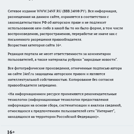
Сетевое издание WWW.24NF.RU (ВВВ.24НФ.РУ). Вся информация,
размещенная на данном сайте, охраняется в соответствии с
законодательством РФ об авторском праве и не подлежит
использованию кем-либо в какой бы то ни было форме, в том числе
воспроизведению, распространению, переработке не иначе как с
письменного разрешения правообладателя.
Возрастная категория сайта 16+.
Редакция портала не несет ответственности за комментарии
пользователей, а также материалы рубрики "народные новости".
Все фотографические произведения, отмеченные подписью автора
на сайте 24nf.ru защищены авторским правом и являются
интеллектуальной собственностью. Копирование без согласия
правообладателя запрещено.
«На информационном ресурсе применяются рекомендательные
технологии (информационные технологии предоставления
информации на основе сбора, систематизации и анализа сведений,
относящихся к предпочтениям пользователей сети "Интернет",
находящихся на территории Российской Федерации)».
16+