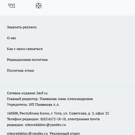
Заказать рекламу
О нас
Как с нами связаться
Редакционная политика
Политика этики
Сетевое издание
24nf.ru
Главный редактор: Панюкова Анна Александровна
Учредитель: ИП Панюкова А.А.
169309, Республика Коми, г. Ухта, ул. Советская, д. 3, офис 23
Телефон редакции: 8(8216)72-18-18, электронная почта
редакции:
sitesredaktor@yandex.ru
sitesredaktor@yandex.ru
Рекламный отдел