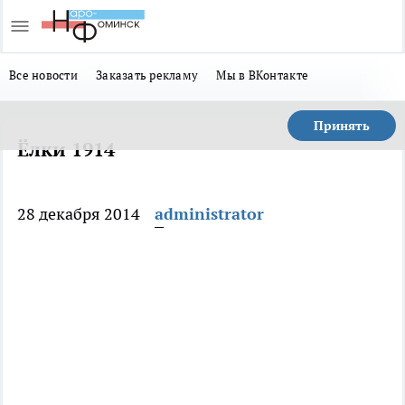
Все новости
Заказать рекламу
Мы в ВКонтакте
Принять
Ёлки 1914
28 декабря 2014
administrator