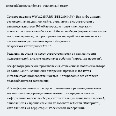
sitesredaktor@yandex.ru
Рекламный отдел
Сетевое издание WWW.24NF.RU (ВВВ.24НФ.РУ). Вся информация,
размещенная на данном сайте, охраняется в соответствии с
законодательством РФ об авторском праве и не подлежит
использованию кем-либо в какой бы то ни было форме, в том числе
воспроизведению, распространению, переработке не иначе как с
письменного разрешения правообладателя.
Возрастная категория сайта 16+.
Редакция портала не несет ответственности за комментарии
пользователей, а также материалы рубрики "народные новости".
Все фотографические произведения, отмеченные подписью автора
на сайте 24nf.ru защищены авторским правом и являются
интеллектуальной собственностью. Копирование без согласия
правообладателя запрещено.
«На информационном ресурсе применяются рекомендательные
технологии (информационные технологии предоставления
информации на основе сбора, систематизации и анализа сведений,
относящихся к предпочтениям пользователей сети "Интернет",
находящихся на территории Российской Федерации)».