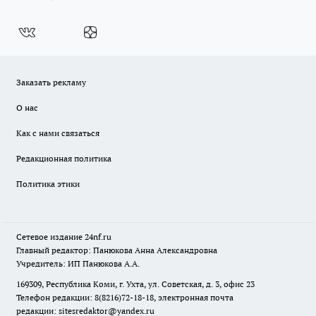
Заказать рекламу
О нас
Как с нами связаться
Редакционная политика
Политика этики
Сетевое издание
24nf.ru
Главный редактор: Панюкова Анна Александровна
Учредитель: ИП Панюкова А.А.
169309, Республика Коми, г. Ухта, ул. Советская, д. 3, офис 23
Телефон редакции: 8(8216)72-18-18, электронная почта
редакции:
sitesredaktor@yandex.ru