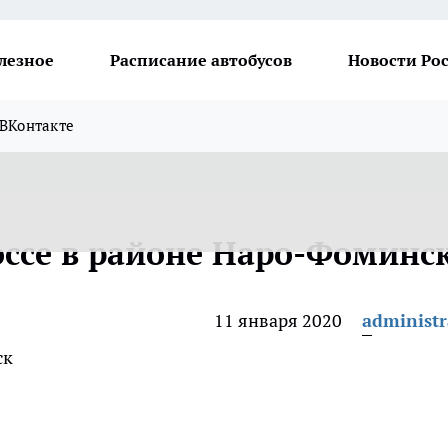
лезное
Расписание автобусов
Новости Ро
ВКонтакте
ссе в районе Наро-Фоминс
11 января 2020
administr