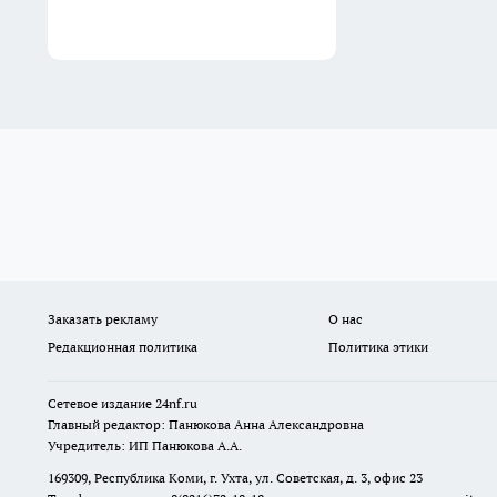
Заказать рекламу
О нас
Редакционная политика
Политика этики
Сетевое издание
24nf.ru
Главный редактор: Панюкова Анна Александровна
Учредитель: ИП Панюкова А.А.
169309, Республика Коми, г. Ухта, ул. Советская, д. 3, офис 23