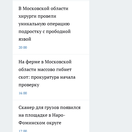
В Московской области
хирурги провели
уникальную операцию
подростку с прободной
язвой
20:00
На ферме в Московской
области массово гибнет
скот: прокуратура начала
проверку
16:00
Сканер для грузов появился
на площадке в Наро-
Фоминском округе
12:00