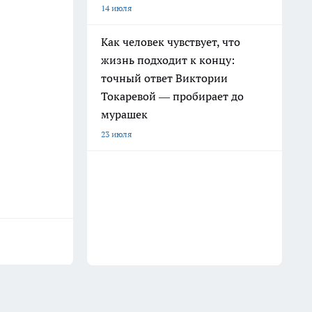
14 июля
Как человек чувствует, что
жизнь подходит к концу:
точный ответ Виктории
Токаревой — пробирает до
мурашек
23 июля