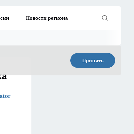
ссии
Новости региона
Принять
ка
ator