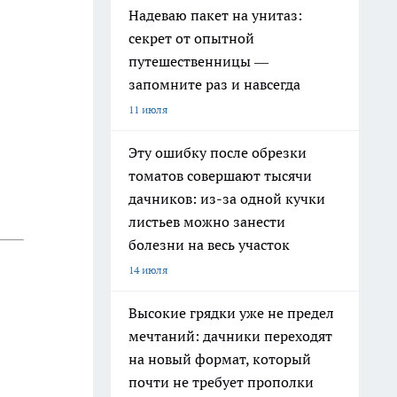
Надеваю пакет на унитаз:
секрет от опытной
путешественницы —
запомните раз и навсегда
11 июля
Эту ошибку после обрезки
томатов совершают тысячи
дачников: из-за одной кучки
листьев можно занести
болезни на весь участок
14 июля
Высокие грядки уже не предел
мечтаний: дачники переходят
на новый формат, который
почти не требует прополки