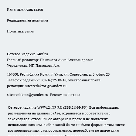
Как с нами связаться
Редакционная политика
Политика этики
Сетевое издание
24nf.ru
Главный редактор: Панюкова Анна Александровна
Учредитель: ИП Панюкова А.А.
169309, Республика Коми, г. Ухта, ул. Советская, д. 3, офис 23
Телефон редакции: 8(8216)72-18-18, электронная почта
редакции:
sitesredaktor@yandex.ru
sitesredaktor@yandex.ru
Рекламный отдел
Сетевое издание WWW.24NF.RU (ВВВ.24НФ.РУ). Вся информация,
размещенная на данном сайте, охраняется в соответствии с
законодательством РФ об авторском праве и не подлежит
использованию кем-либо в какой бы то ни было форме, в том числе
воспроизведению, распространению, переработке не иначе как с