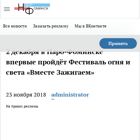
Все новости
Заказать рекламу
Мы в ВКонтакте
Принять
2 декабря в Наро-Фоминске
впервые пройдёт Фестиваль огня и
света «Вместе Зажигаем»
23 ноября 2018
administrator
На правах рекламы