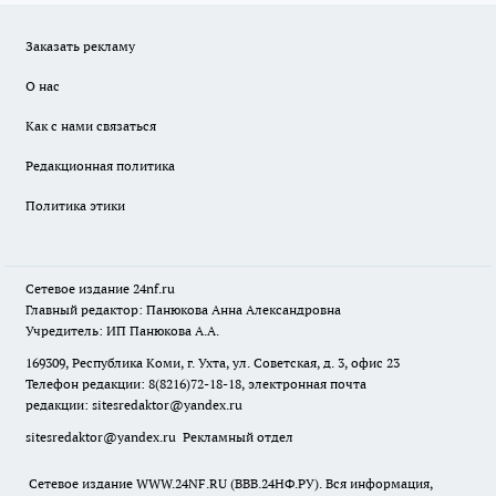
Заказать рекламу
О нас
Как с нами связаться
Редакционная политика
Политика этики
Сетевое издание
24nf.ru
Главный редактор: Панюкова Анна Александровна
Учредитель: ИП Панюкова А.А.
169309, Республика Коми, г. Ухта, ул. Советская, д. 3, офис 23
Телефон редакции: 8(8216)72-18-18, электронная почта
редакции:
sitesredaktor@yandex.ru
sitesredaktor@yandex.ru
Рекламный отдел
Сетевое издание WWW.24NF.RU (ВВВ.24НФ.РУ). Вся информация,