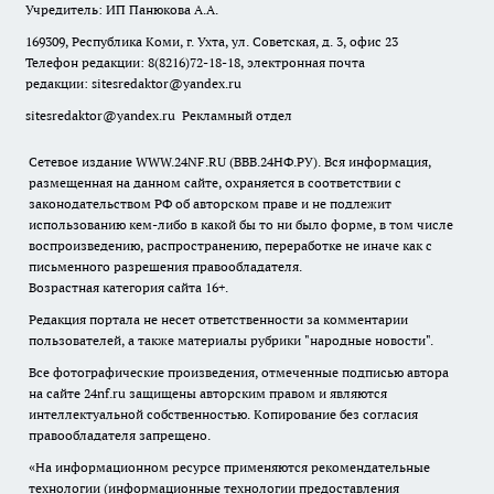
Учредитель: ИП Панюкова А.А.
169309, Республика Коми, г. Ухта, ул. Советская, д. 3, офис 23
Телефон редакции: 8(8216)72-18-18, электронная почта
редакции:
sitesredaktor@yandex.ru
sitesredaktor@yandex.ru
Рекламный отдел
Сетевое издание WWW.24NF.RU (ВВВ.24НФ.РУ). Вся информация,
размещенная на данном сайте, охраняется в соответствии с
законодательством РФ об авторском праве и не подлежит
использованию кем-либо в какой бы то ни было форме, в том числе
воспроизведению, распространению, переработке не иначе как с
письменного разрешения правообладателя.
Возрастная категория сайта 16+.
Редакция портала не несет ответственности за комментарии
пользователей, а также материалы рубрики "народные новости".
Все фотографические произведения, отмеченные подписью автора
на сайте 24nf.ru защищены авторским правом и являются
интеллектуальной собственностью. Копирование без согласия
правообладателя запрещено.
«На информационном ресурсе применяются рекомендательные
технологии (информационные технологии предоставления