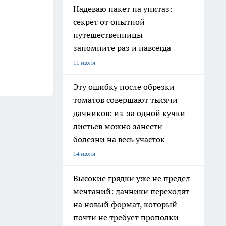
Надеваю пакет на унитаз:
секрет от опытной
путешественницы —
запомните раз и навсегда
11 июля