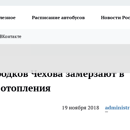
лезное
Расписание автобусов
Новости Ро
ВКонтакте
одков Чехова замерзают в
 отопления
19 ноября 2018
administr