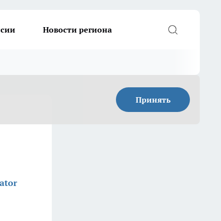
ссии
Новости региона
Принять
ator