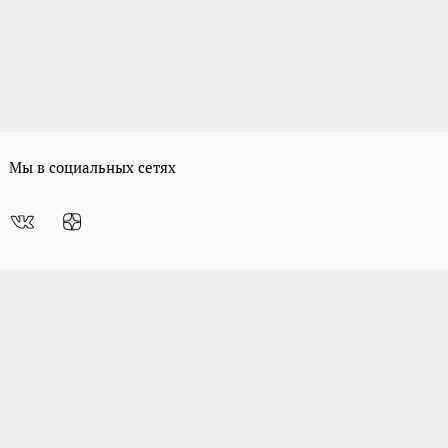
б авторском праве и не подлежит использованию кем-либо в какой бы
венностью. Копирование без согласия правообладателя запрещено.
а, систематизации и анализа сведений, относящихся к