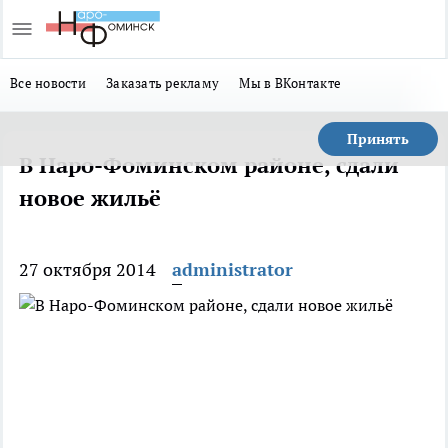
Все новости
Заказать рекламу
Мы в ВКонтакте
Принять
В Наро-Фоминском районе, сдали
новое жильё
27 октября 2014
administrator